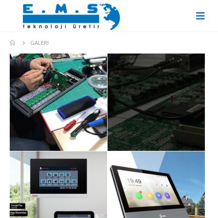
GALERI