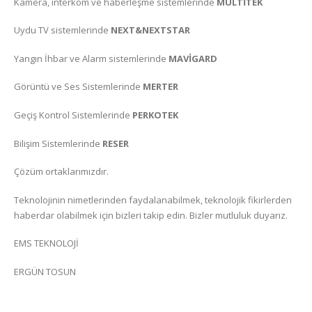
Kamera, interkom ve haberleşme sistemlerinde
MULTİTEK
Uydu TV sistemlerinde
NEXT&NEXTSTAR
Yangın İhbar ve Alarm sistemlerinde
MAVİGARD
Görüntü ve Ses Sistemlerinde
MERTER
Geçiş Kontrol Sistemlerinde
PERKOTEK
Bilişim Sistemlerinde
RESER
Çözüm ortaklarımızdır.
Teknolojinin nimetlerinden faydalanabilmek, teknolojik fikirlerden
haberdar olabilmek için bizleri takip edin. Bizler mutluluk duyarız.
EMS TEKNOLOJİ
ERGÜN TOSUN