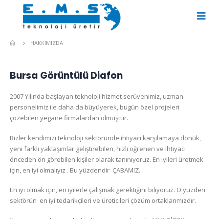
HAKKIMIZDA
Bursa Görüntülü Diafon
2007 Yılında başlayan teknoloji hizmet serüvenimiz, uzman
personelimiz ile daha da büyüyerek, bugün özel projeleri
çözebilen yegane firmalardan olmuştur.
Bizler kendimizi teknoloji sektöründe ihtiyacı karşılamaya dönük,
yeni farklı yaklaşımlar geliştirebilen, hızlı öğrenen ve ihtiyacı
önceden ön görebilen kişiler olarak tanınıyoruz. En iyileri üretmek
için, en iyi olmalıyız . Bu yüzdendir ÇABAMIZ.
En iyi olmak için, en iyilerle çalışmak gerektiğini biliyoruz. O yüzden
sektörün en iyi tedarikçileri ve üreticileri çözüm ortaklarımızdır.